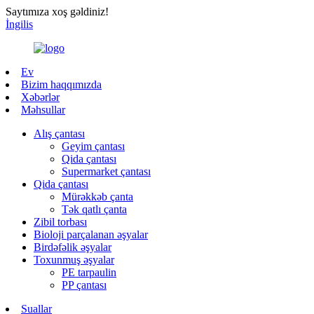
Saytımıza xoş gəldiniz!
İngilis
Ev
Bizim haqqımızda
Xəbərlər
Məhsullar
Alış çantası
Geyim çantası
Qida çantası
Supermarket çantası
Qida çantası
Mürəkkəb çanta
Tək qatlı çanta
Zibil torbası
Bioloji parçalanan əşyalar
Birdəfəlik əşyalar
Toxunmuş əşyalar
PE tarpaulin
PP çantası
Suallar