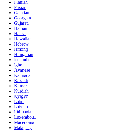
Finnish
Frisian
Galician
Georgian
Gujarati
Haitian
Hausa
Hawaiian
Hebrew
Hmong
Hungarian
Icelandic
Igbo
Javanese
Kannada
Kazakh
Khmer
Kurdish
Kyrgyz
Latin
Latvian
Lithuanian
Luxembou..
Macedonian
Malagasy