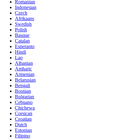
Romanian
Indonesian
Czech
Afrikaans
Swedish
Polish
Basque
Catalan
Esperanto
Hindi
Lao
Albanian
Amharic
Armenian
Belarusian
Bengali
Bosnian
Bulgarian
Cebuano
Chichewa
Corsican
Croatian
Dutch
Estonian
Filipino