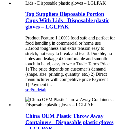
Top Suppliers Disposable Portion
Cups With Lids - Disposable plastic
gloves – LGLPAK
Product Feature 1.100% food safe and perfect for
food handling in commercial or home use
2.Good toughness and extra tension,easy to
stretch, not easy to break and tear 3.Durable, no
holes and leakage 4.Comfortable and smooth
touch in hand, easy to wear Trade Terms Price
1) The price depends on customer’s demand
(shape, size, printing, quantity, etc.) 2) Direct
manufacturer with competitive price Payment
1) Payment t...
sorğu
detalı
China OEM Plastic Throw Away
Containers - Disposable plastic gloves
– LGLPAK