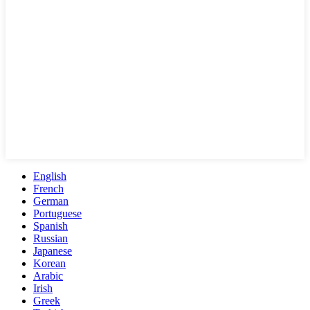
English
French
German
Portuguese
Spanish
Russian
Japanese
Korean
Arabic
Irish
Greek