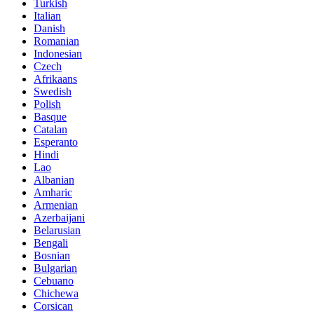
Turkish
Italian
Danish
Romanian
Indonesian
Czech
Afrikaans
Swedish
Polish
Basque
Catalan
Esperanto
Hindi
Lao
Albanian
Amharic
Armenian
Azerbaijani
Belarusian
Bengali
Bosnian
Bulgarian
Cebuano
Chichewa
Corsican