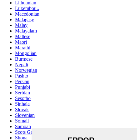
Lithuanian
Luxembou..
Macedonian
Malagasy
Malay
Malayalam
Maltese
Maori
Marathi
Mongolian
Burmese
Nepali
Norwegian
Pashto
Persian
Punjabi
Serbian
Sesotho
Sinhala
Slovak
Slovenian
Somali
Samoan
Scots Gaelic
Shona