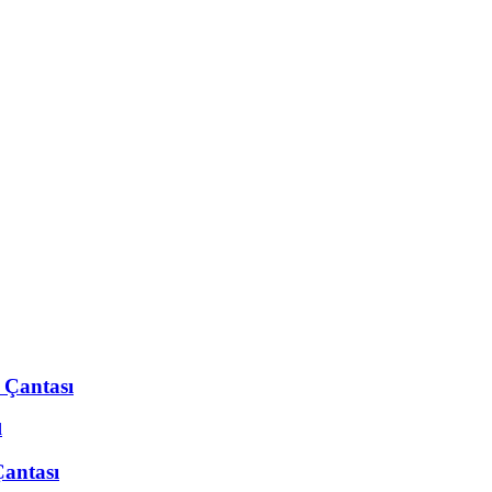
 Çantası
antası