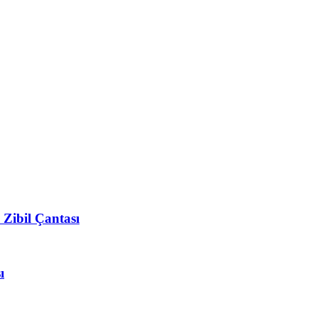
Zibil Çantası
ı