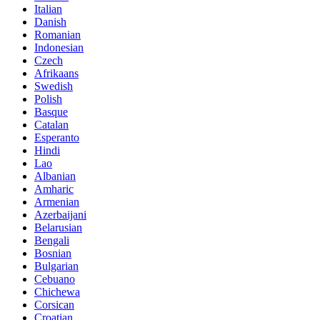
Italian
Danish
Romanian
Indonesian
Czech
Afrikaans
Swedish
Polish
Basque
Catalan
Esperanto
Hindi
Lao
Albanian
Amharic
Armenian
Azerbaijani
Belarusian
Bengali
Bosnian
Bulgarian
Cebuano
Chichewa
Corsican
Croatian