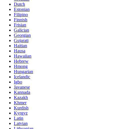
Dutch
Estonian
Filipino
Finnish
Frisian
Galician
Georgian
Gujarati
Haitian
Hausa
Hawaiian
Hebrew
Hmong
Hungarian
Icelandic
Igbo
Javanese
Kannada
Kazakh
Khmer
Kurdish
Kyrgyz
Latin
Latvian
Lithuanian