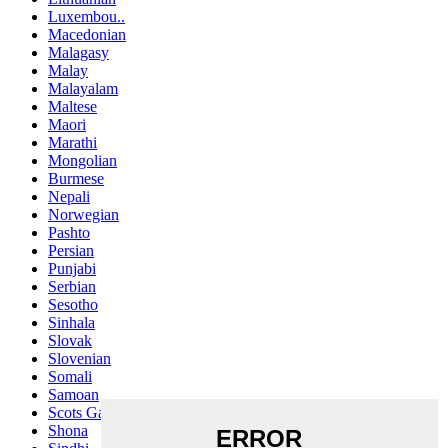
Luxembou..
Macedonian
Malagasy
Malay
Malayalam
Maltese
Maori
Marathi
Mongolian
Burmese
Nepali
Norwegian
Pashto
Persian
Punjabi
Serbian
Sesotho
Sinhala
Slovak
Slovenian
Somali
Samoan
Scots Gaelic
Shona